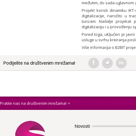
međutim, do sada uglavnom za
Projekt koristi dinamiku IKT-
digitalizacije, naročito u t
turizam. Nadalje projekat 
digitalizaciju i u provođenju s
Pored toga, uključen je javni
usluge u svrhu kreiranja posl
Više informacija o
B2BIT proje
Podijelite na društvenim mrežama!
Pratite nas na društvenim mrežama!
Novosti