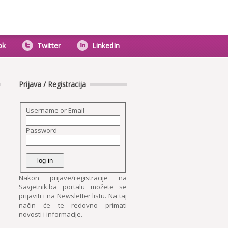
ok
Twitter
LinkedIn
Prijava / Registracija
Username or Email
Password
Nakon prijave/registracije na
Savjetnik.ba portalu možete se
prijaviti i na Newsletter listu. Na taj
način će te redovno primati
novosti i informacije.