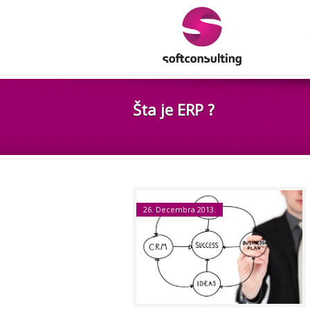
Šta je ERP ?
26. Decembra 2013.