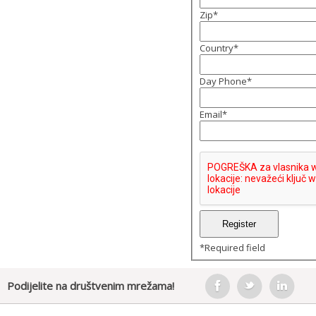
Zip
*
Country
*
Day Phone
*
Email
*
*
Required field
Podijelite na društvenim mrežama!