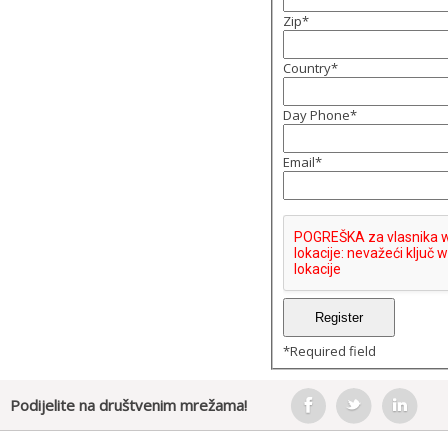
Zip
*
Country
*
Day Phone
*
Email
*
*
Required field
Podijelite na društvenim mrežama!