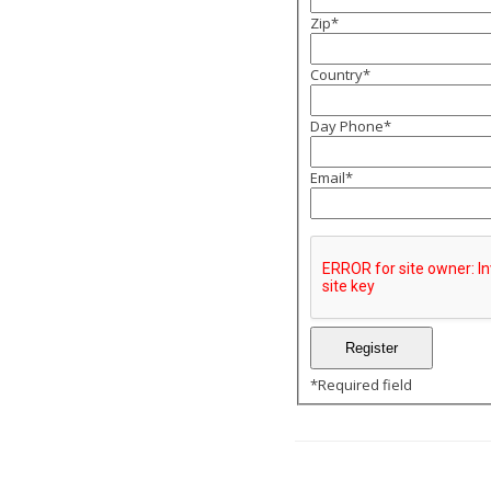
Zip
*
Country
*
Day Phone
*
Email
*
*
Required field