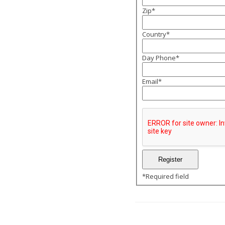
Zip
*
Country
*
Day Phone
*
Email
*
*
Required field