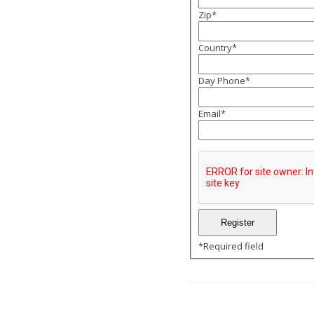
Zip
*
Country
*
Day Phone
*
Email
*
*
Required field