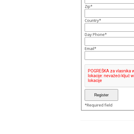
Zip
*
Country
*
Day Phone
*
Email
*
*
Required field