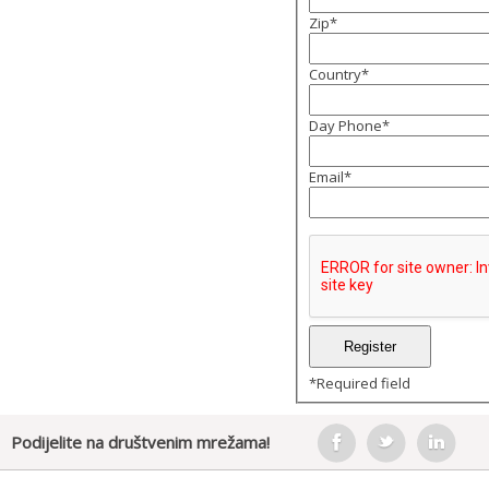
Zip
*
Country
*
Day Phone
*
Email
*
*
Required field
Podijelite na društvenim mrežama!