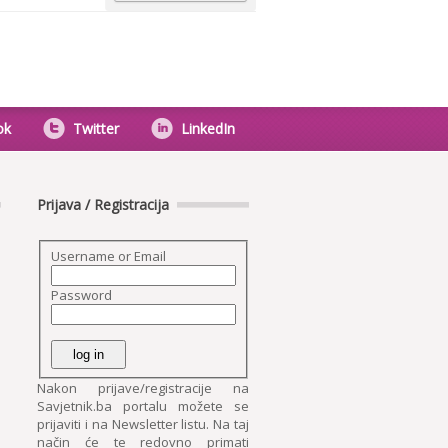
ok
Twitter
LinkedIn
Prijava / Registracija
Username or Email
Password
Nakon prijave/registracije na
Savjetnik.ba portalu možete se
prijaviti i na Newsletter listu. Na taj
način će te redovno primati