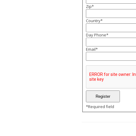
Zip
*
Country
*
Day Phone
*
Email
*
*
Required field