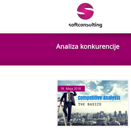
Analiza konkurencije
18. Maja 2018.