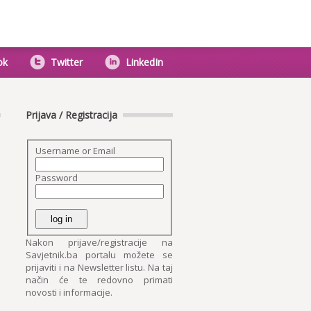
ok
Twitter
LinkedIn
Prijava / Registracija
Username or Email
Password
Nakon prijave/registracije na
Savjetnik.ba portalu možete se
prijaviti i na Newsletter listu. Na taj
način će te redovno primati
novosti i informacije.