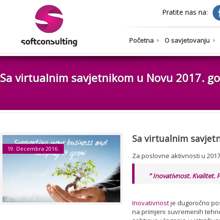
Pratite nas na:
Početna
O savjetovanju
Sa virtualnim savjetnikom u Novu 2017. go
Sa virtualnim savjet
19. Decembra 2016.
Za poslovne aktivnosti u 2017
” Inovativnost. Kvalitet.
Inovativnost
je dugoročno posl
na primjeni suvremenih tehno