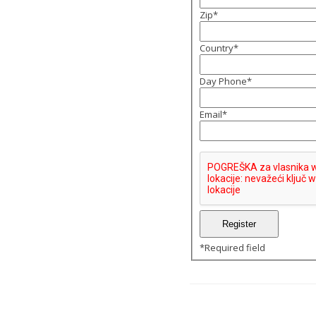
Zip
*
Country
*
Day Phone
*
Email
*
*
Required field