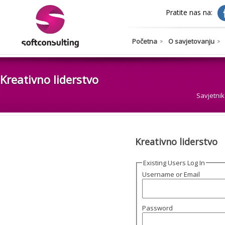
Pratite nas na:
Početna
O savjetovanju
Kreativno liderstvo
Savjetnik
Kreativno liderstvo
Existing Users Log In
Username or Email
Password