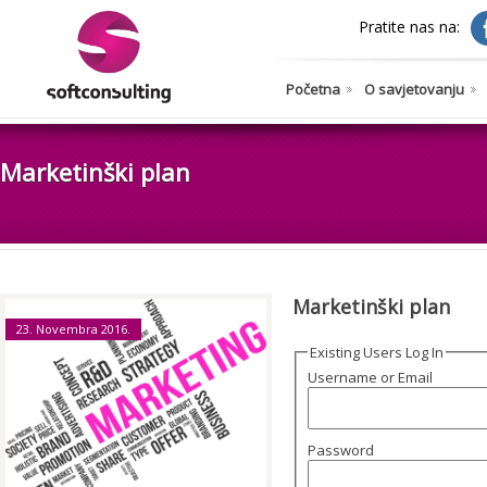
Pratite nas na:
Početna
O savjetovanju
Marketinški plan
Marketinški plan
23. Novembra 2016.
Existing Users Log In
Username or Email
Password