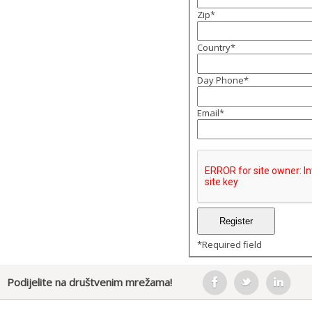
Zip
*
Country
*
Day Phone
*
Email
*
*
Required field
Podijelite na društvenim mrežama!