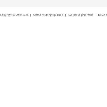
Copyright © 2010-2026
SoftConsulting s.p.Tuzla
Sva prava pridržana
Devel