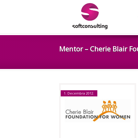
Mentor – Cherie Blair 
1. Decembra 2012.