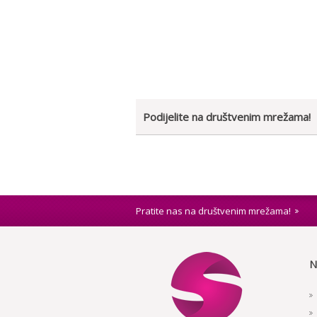
Podijelite na društvenim mrežama!
Pratite nas na društvenim mrežama!
N