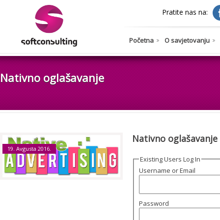
Pratite nas na:
Početna
O savjetovanju
Nativno oglašavanje
Nativno oglašavanje
19. Avgusta 2016.
Existing Users Log In
Username or Email
Password