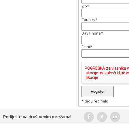
Zip
*
Country
*
Day Phone
*
Email
*
*
Required field
Podijelite na društvenim mrežama!