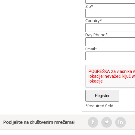
Zip
*
Country
*
Day Phone
*
Email
*
*
Required field
Podijelite na društvenim mrežama!