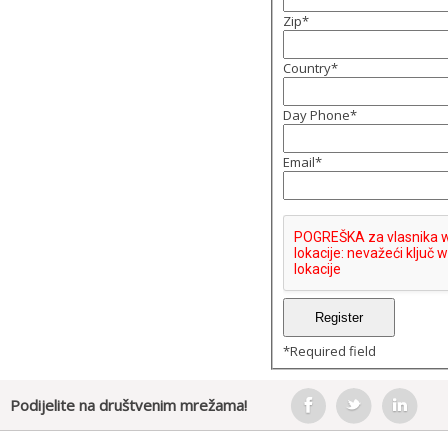
Zip
*
Country
*
Day Phone
*
Email
*
*
Required field
Podijelite na društvenim mrežama!