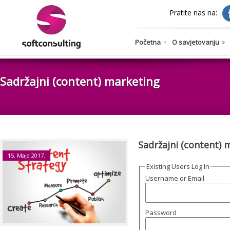
Pratite nas na:
Početna
O savjetovanju
Sadržajni (content) marketing
Sadržajni (content) 
15. Maja 2017.
Existing Users Log In
Username or Email
Password