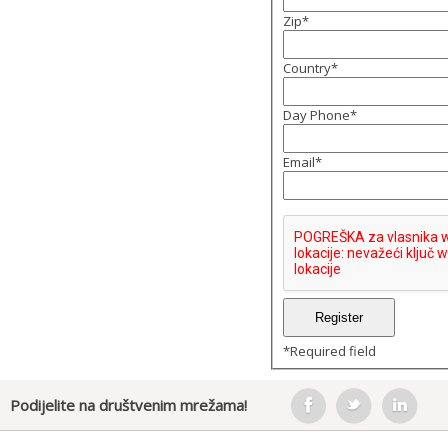
Zip
*
Country
*
Day Phone
*
Email
*
*
Required field
Podijelite na društvenim mrežama!