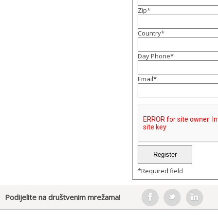
Zip
*
Country
*
Day Phone
*
Email
*
*
Required field
Podijelite na društvenim mrežama!