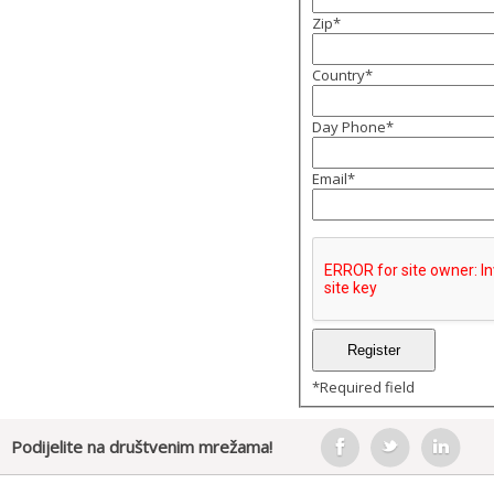
Zip
*
Country
*
Day Phone
*
Email
*
*
Required field
Podijelite na društvenim mrežama!