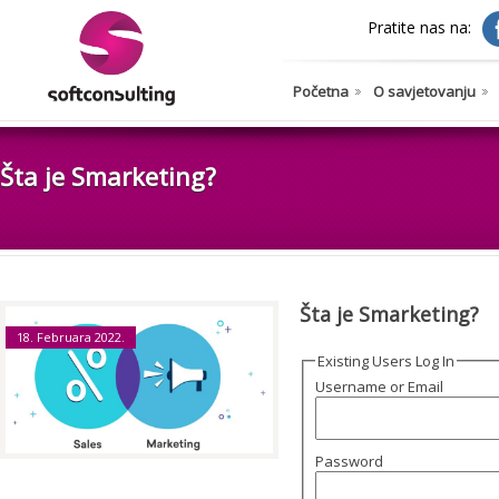
Pratite nas na:
Početna
O savjetovanju
Šta je Smarketing?
Šta je Smarketing?
18. Februara 2022.
Existing Users Log In
Username or Email
Password