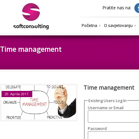
Pratite nas na:
Početna
O savjetovanju
Time management
Time management
20. Aprila 2017.
Existing Users Log In
Username or Email
Password