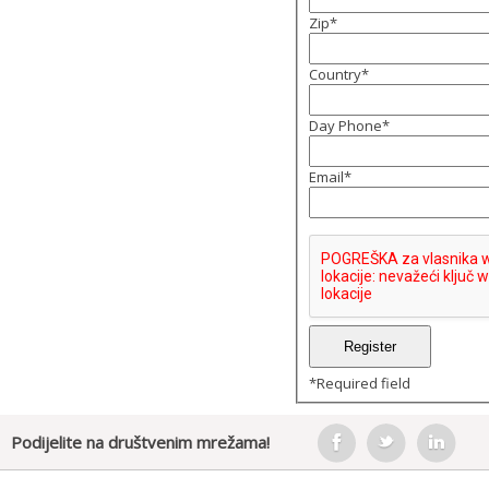
Zip
*
Country
*
Day Phone
*
Email
*
*
Required field
Podijelite na društvenim mrežama!