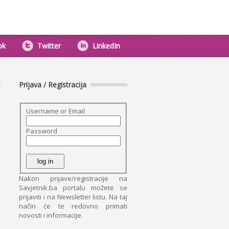
ok
Twitter
LinkedIn
Prijava / Registracija
Username or Email
Password
Nakon prijave/registracije na
Savjetnik.ba portalu možete se
prijaviti i na Newsletter listu. Na taj
način će te redovno primati
novosti i informacije.