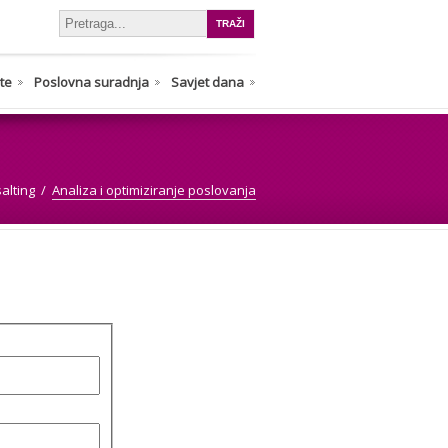
nte
Poslovna suradnja
Savjet dana
alting
Analiza i optimiziranje poslovanja