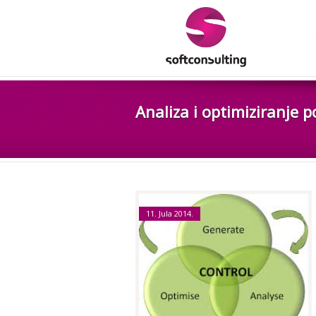
Analiza i optimiziranje 
11. Jula 2014.