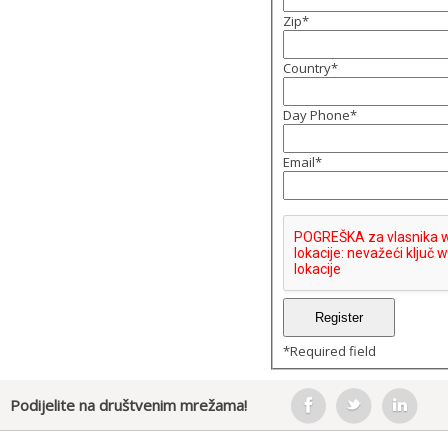
Zip
*
Country
*
Day Phone
*
Email
*
*
Required field
Podijelite na društvenim mrežama!