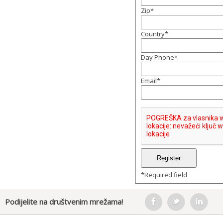
Zip
*
Country
*
Day Phone
*
Email
*
*
Required field
Podijelite na društvenim mrežama!