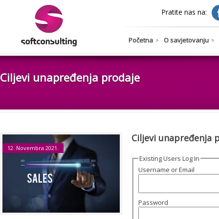
Pratite nas na:
Početna
O savjetovanju
Ciljevi unapređenja prodaje
Ciljevi unapređenja 
12. Novembra 2021.
Existing Users Log In
Username or Email
Password