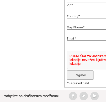
Zip
*
Country
*
Day Phone
*
Email
*
*
Required field
Podijelite na društvenim mrežama!