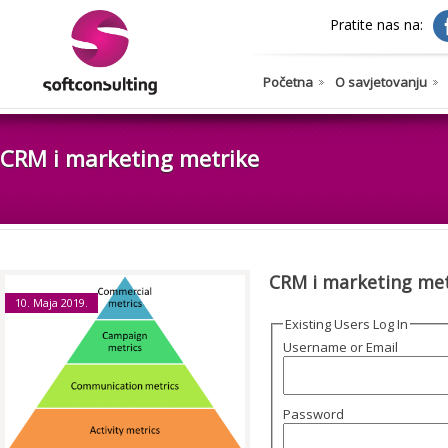
Pratite nas na:
Početna
O savjetovanju
CRM i marketing metrike
CRM i marketing met
10. Maja 2019.
Existing Users Log In
Username or Email
Password