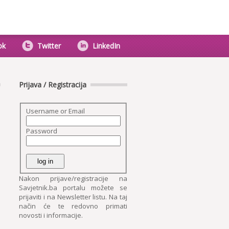
ok
Twitter
LinkedIn
Prijava / Registracija
Username or Email
Password
Nakon prijave/registracije na
Savjetnik.ba portalu možete se
prijaviti i na Newsletter listu. Na taj
način će te redovno primati
novosti i informacije.