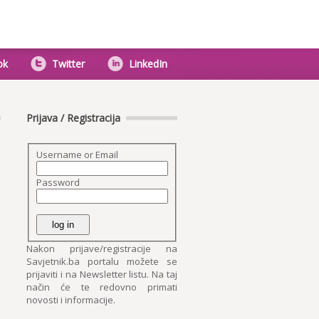
ok
Twitter
LinkedIn
Prijava / Registracija
Username or Email
Password
Nakon prijave/registracije na
Savjetnik.ba portalu možete se
prijaviti i na Newsletter listu. Na taj
način će te redovno primati
novosti i informacije.