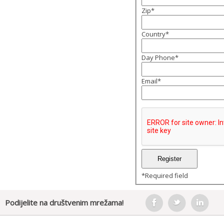
Zip
*
Country
*
Day Phone
*
Email
*
*
Required field
Podijelite na društvenim mrežama!