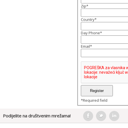
Zip
*
Country
*
Day Phone
*
Email
*
*
Required field
Podijelite na društvenim mrežama!