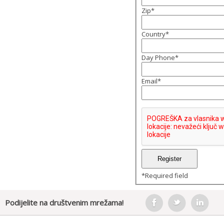
Zip
*
Country
*
Day Phone
*
Email
*
*
Required field
Podijelite na društvenim mrežama!