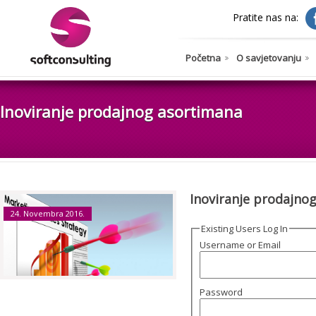
Pratite nas na:
Početna
O savjetovanju
Inoviranje prodajnog asortimana
Inoviranje prodajno
24. Novembra 2016.
Existing Users Log In
Username or Email
Password