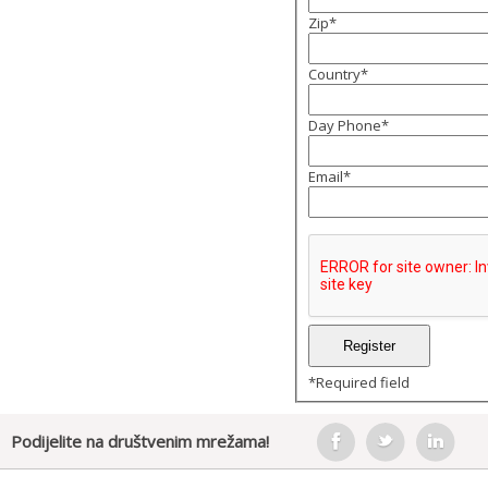
Zip
*
Country
*
Day Phone
*
Email
*
*
Required field
Podijelite na društvenim mrežama!