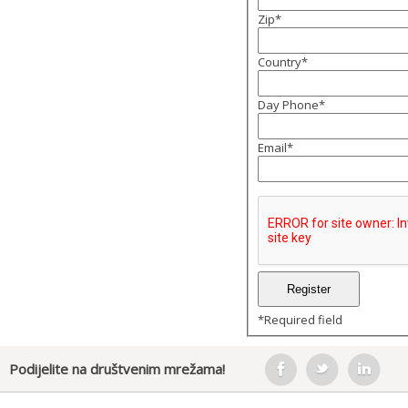
Zip
*
Country
*
Day Phone
*
Email
*
*
Required field
Podijelite na društvenim mrežama!