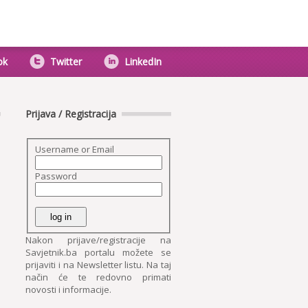
ok
Twitter
LinkedIn
Prijava / Registracija
Username or Email
Password
Nakon prijave/registracije na
Savjetnik.ba portalu možete se
prijaviti i na Newsletter listu. Na taj
način će te redovno primati
novosti i informacije.