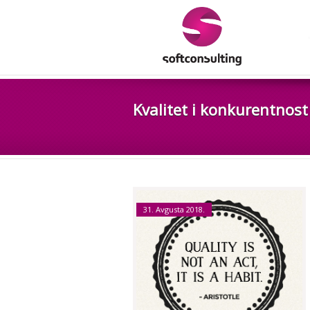
Kvalitet i konkurentnost
31. Avgusta 2018.