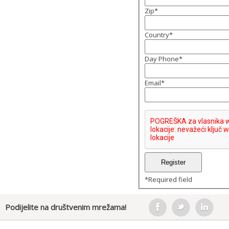
Zip
*
Country
*
Day Phone
*
Email
*
*
Required field
Podijelite na društvenim mrežama!