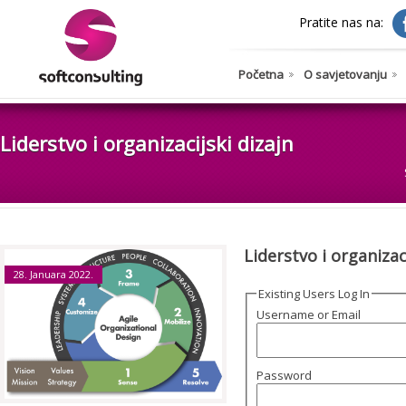
Pratite nas na:
Početna
O savjetovanju
Liderstvo i organizacijski dizajn
Liderstvo i organizac
28. Januara 2022.
Existing Users Log In
Username or Email
Password