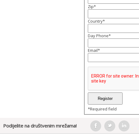
Zip
*
Country
*
Day Phone
*
Email
*
*
Required field
Podijelite na društvenim mrežama!