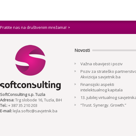
Pratite nas na društvenim mrežama!
Novosti
Važna obavijest i poziv
Poziv za strateško partnerstvo
Akvizicija savjetnik.ba
Finansijski aspekti
intelektualnog kapitala
SoftConsulting s.p. Tuzla
13. jubilej virtualnog savjetnik
Adresa:
Trg slobode 16, Tuzla, BiH
“Trust. Synergy. Growth.”
Tel.:
+ 387 35 210 203
E-mail:
lejla.softic@savjetnik.ba