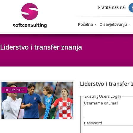
Pratite nas na:
Početna
O savjetovanju
Liderstvo i transfer znanja
Liderstvo i transfer 
20. Jula 2018.
Existing Users Log In
Username or Email
Password