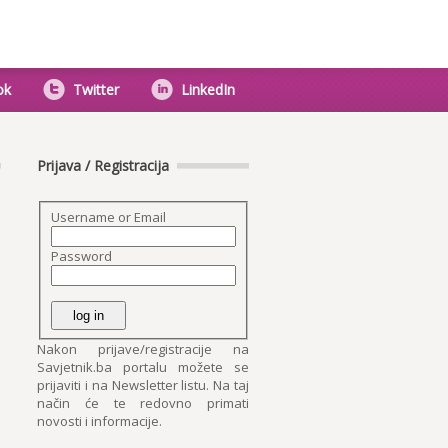
ok
Twitter
LinkedIn
Prijava / Registracija
Username or Email
Password
Nakon prijave/registracije na
Savjetnik.ba portalu možete se
prijaviti i na Newsletter listu. Na taj
način će te redovno primati
novosti i informacije.