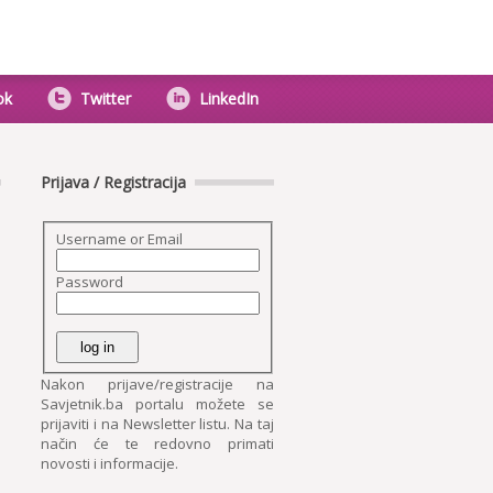
ok
Twitter
LinkedIn
Prijava / Registracija
Username or Email
Password
Nakon prijave/registracije na
Savjetnik.ba portalu možete se
prijaviti i na Newsletter listu. Na taj
način će te redovno primati
novosti i informacije.