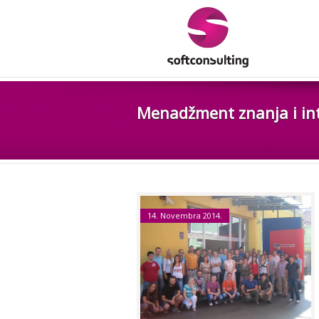
Menadžment znanja i int
14. Novembra 2014.