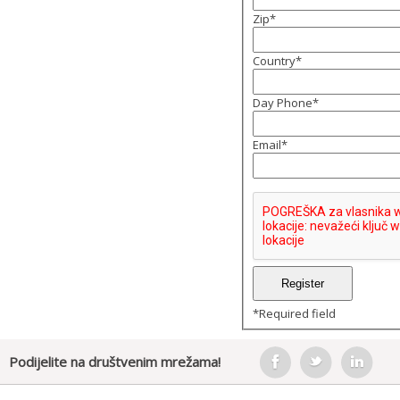
Zip
*
Country
*
Day Phone
*
Email
*
*
Required field
Podijelite na društvenim mrežama!