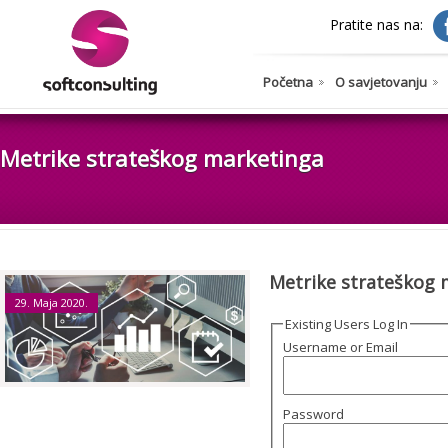
Pratite nas na:
Početna
O savjetovanju
Metrike strateškog marketinga
Metrike strateškog 
29. Maja 2020.
Existing Users Log In
Username or Email
Password