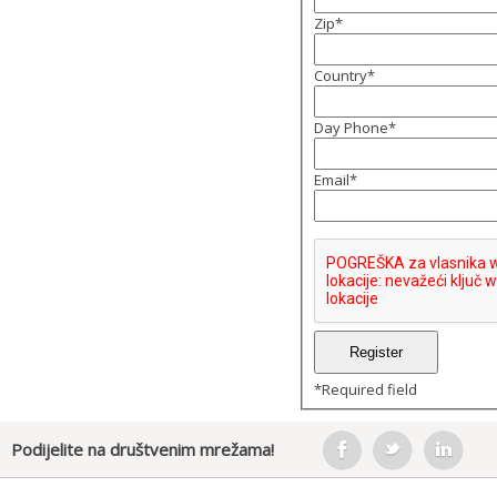
Zip
*
Country
*
Day Phone
*
Email
*
*
Required field
Podijelite na društvenim mrežama!