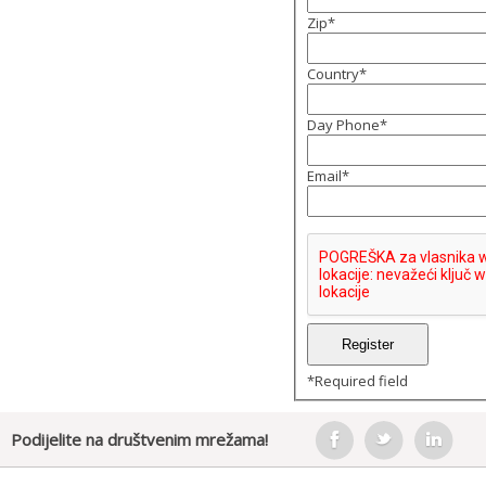
Zip
*
Country
*
Day Phone
*
Email
*
*
Required field
Podijelite na društvenim mrežama!