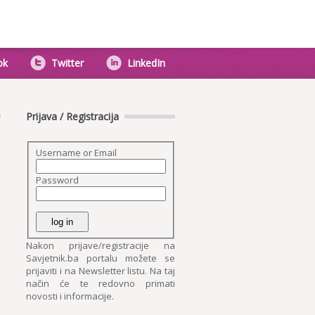
ok
Twitter
LinkedIn
Prijava / Registracija
Username or Email
Password
Nakon prijave/registracije na
Savjetnik.ba portalu možete se
prijaviti i na Newsletter listu. Na taj
način će te redovno primati
novosti i informacije.