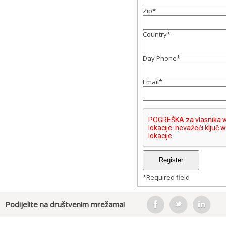
Zip
*
Country
*
Day Phone
*
Email
*
*
Required field
Podijelite na društvenim mrežama!