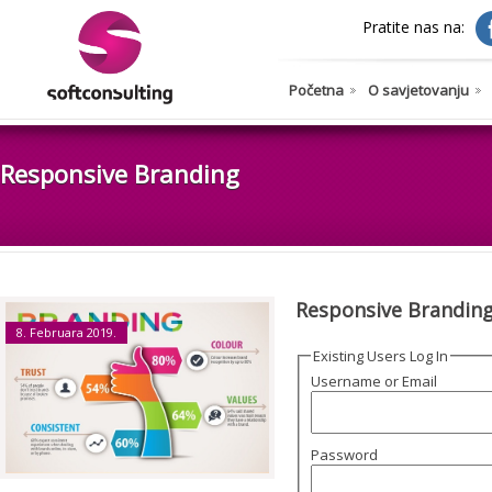
Pratite nas na:
Početna
O savjetovanju
Responsive Branding
Responsive Brandin
8. Februara 2019.
Existing Users Log In
Username or Email
Password