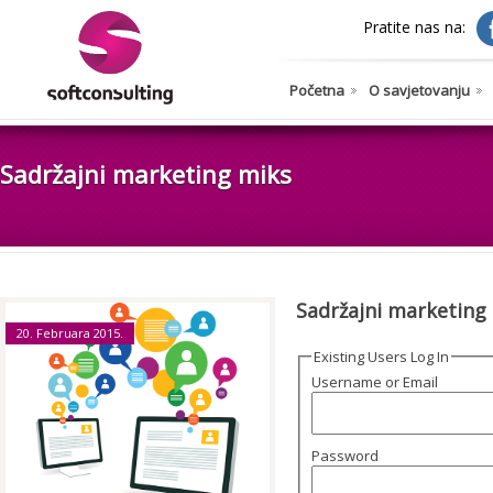
Pratite nas na:
Početna
O savjetovanju
Sadržajni marketing miks
Sadržajni marketing
20. Februara 2015.
Existing Users Log In
Username or Email
Password