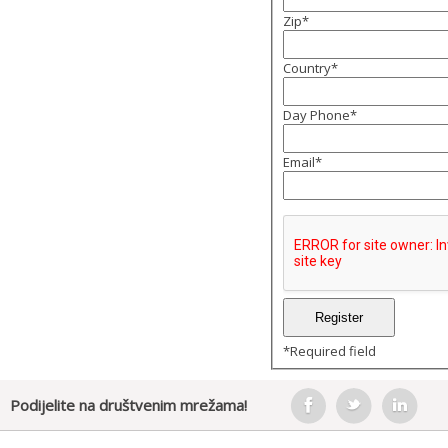
Zip
*
Country
*
Day Phone
*
Email
*
*
Required field
Podijelite na društvenim mrežama!