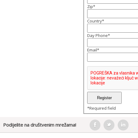
Zip
*
Country
*
Day Phone
*
Email
*
*
Required field
Podijelite na društvenim mrežama!