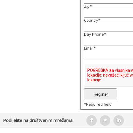
Zip
*
Country
*
Day Phone
*
Email
*
*
Required field
Podijelite na društvenim mrežama!