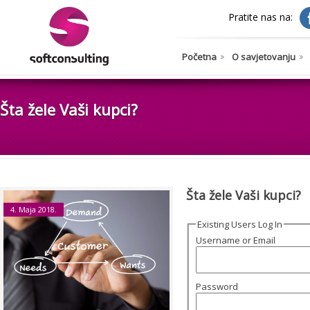
Pratite nas na:
Početna
O savjetovanju
Šta žele Vaši kupci?
Šta žele Vaši kupci?
4. Maja 2018.
Existing Users Log In
Username or Email
Password