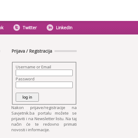
ok
Twitter
LinkedIn
Prijava / Registracija
Username or Email
Password
Nakon prijave/registracije na
Savjetnik.ba portalu možete se
prijaviti i na Newsletter listu. Na taj
način će te redovno primati
novosti i informacije.