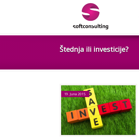
Štednja ili investicije?
19. Juna 2015.