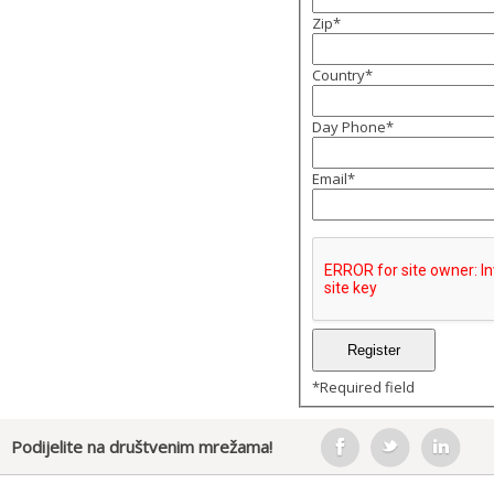
Zip
*
Country
*
Day Phone
*
Email
*
*
Required field
Podijelite na društvenim mrežama!