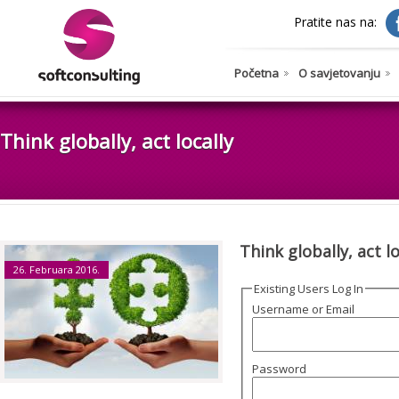
Pratite nas na:
Početna
O savjetovanju
Think globally, act locally
Think globally, act lo
26. Februara 2016.
Existing Users Log In
Username or Email
Password