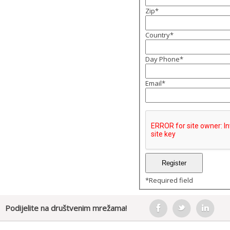
Zip
*
Country
*
Day Phone
*
Email
*
*
Required field
Podijelite na društvenim mrežama!